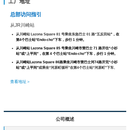
工厂地址
总部访问指引
从JR川崎站
从川崎站 Lazona Square 81 号乘坐东急巴士 01
路
“五反田站
”，
在
第4个
巴士站“
Endo-
cho
”下车，步行 1 分钟。
从川崎站 Lazona Square 85 号乘坐川崎市营巴士 71 路开往“小杉
站”或“上平间”，
在第
4
个
巴士站“Endo-cho”下车，步行 1 分钟。
从川崎站Lazona Square 86路乘坐川崎市营巴士河74路
开完
“小杉
站”或“上平间”
或乘坐“河
原町循环”在第4个巴士站“河原町”下车
。
查看地址＞
公司概述