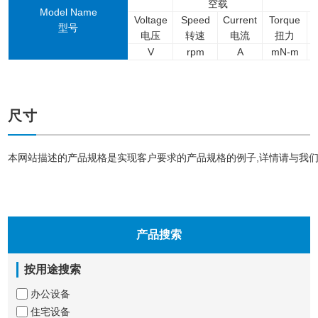
空载
Model Name
Voltage
Speed
Current
Torque
型号
电压
转速
电流
扭力
V
rpm
A
mN-m
尺寸
本网站描述的产品规格是实现客户要求的产品规格的例子,详情请与我
产品搜索
按用途搜索
办公设备
住宅设备