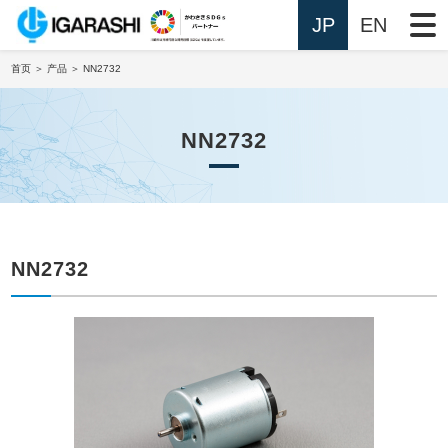
JP
EN
首页
＞
产品
＞ NN2732
NN2732
NN2732