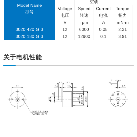
空载
Model Name
Voltage
Speed
Current
Torque
型号
电压
转速
电流
扭力
V
rpm
A
mN-m
3020-420-G-3
12
6000
0.05
2.31
3020-180-G-3
12
12900
0.1
3.91
关于电机性能