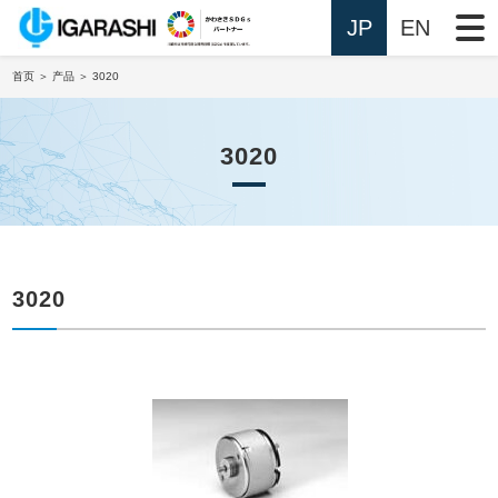
JP
EN
首页
＞
产品
＞ 3020
3020
3020