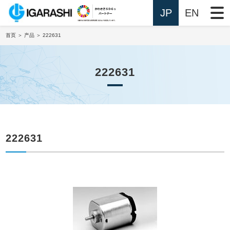
JP
EN
首页
＞
产品
＞ 222631
222631
222631