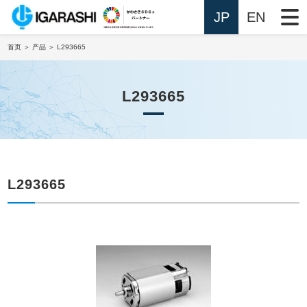
JP
EN
首页
＞
产品
＞ L293665
L293665
L293665