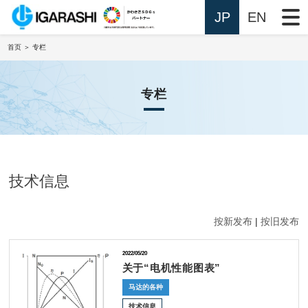
JP
EN
首页
＞ 专栏
专栏
技术信息
按新发布
|
按旧发布
2022/05/20
关于“电机性能图表”
马达的各种
技术信息