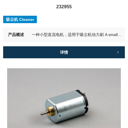
232955
吸尘机 Cleaner
产品概述
一种小型直流电机，适用于吸尘机动力刷 A small DC motor ideal for vacuum cleaner power brushes
详情