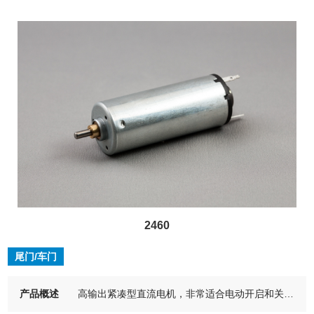
2460
尾门/车门
产品概述
高输出紧凑型直流电机，非常适合电动开启和关闭尾门等。