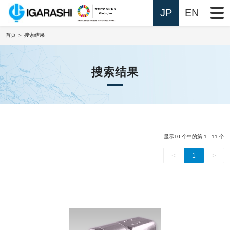
JP
EN
首页
＞ 搜索结果
搜索结果
显示10 个中的第 1 - 11 个
<
>
1