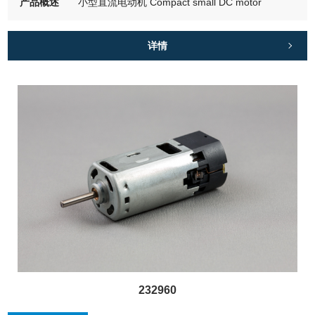
产品概述
小型直流电动机 Compact small DC motor
详情
232960